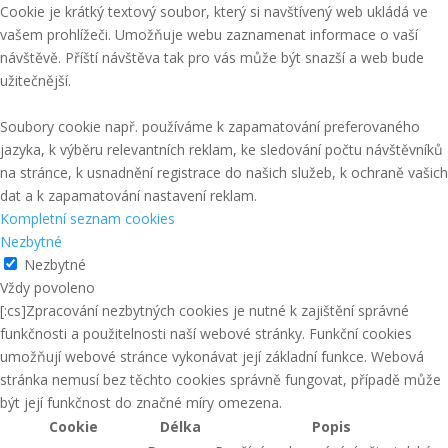
Cookie je krátký textový soubor, který si navštívený web ukládá ve
vašem prohlížeči. Umožňuje webu zaznamenat informace o vaší
návštěvě. Příští návštěva tak pro vás může být snazší a web bude
užitečnější.
Soubory cookie např. používáme k zapamatování preferovaného
jazyka, k výběru relevantních reklam, ke sledování počtu návštěvníků
na stránce, k usnadnění registrace do našich služeb, k ochraně vašich
dat a k zapamatování nastavení reklam.
Kompletní seznam cookies
Nezbytné
Nezbytné
Vždy povoleno
[:cs]Zpracování nezbytných cookies je nutné k zajištění správné
funkčnosti a použitelnosti naší webové stránky. Funkční cookies
umožňují webové stránce vykonávat její základní funkce. Webová
stránka nemusí bez těchto cookies správně fungovat, případě může
být její funkčnost do značné míry omezena.
Cookie
Délka
Popis