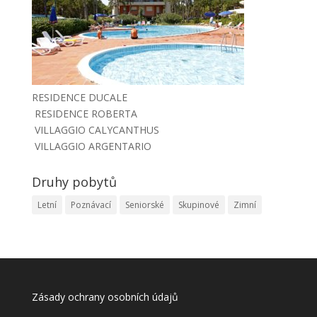
RESIDENCE DUCALE
RESIDENCE ROBERTA
VILLAGGIO CALYCANTHUS
VILLAGGIO ARGENTARIO
Druhy pobytů
Letní
Poznávací
Seniorské
Skupinové
Zimní
Zásady ochrany osobních údajů