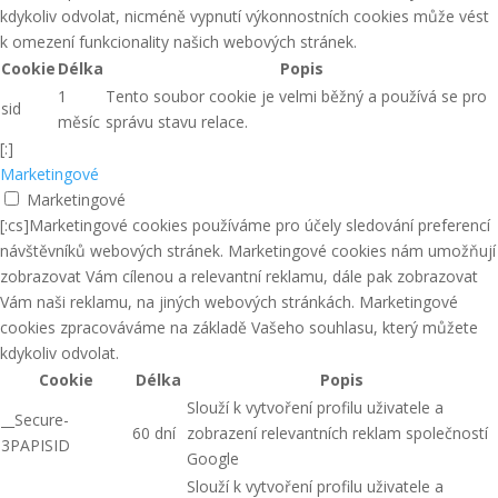
kdykoliv odvolat, nicméně vypnutí výkonnostních cookies může vést
k omezení funkcionality našich webových stránek.
Cookie
Délka
Popis
1
Tento soubor cookie je velmi běžný a používá se pro
sid
měsíc
správu stavu relace.
[:]
Marketingové
Marketingové
[:cs]Marketingové cookies používáme pro účely sledování preferencí
návštěvníků webových stránek. Marketingové cookies nám umožňují
zobrazovat Vám cílenou a relevantní reklamu, dále pak zobrazovat
Vám naši reklamu, na jiných webových stránkách. Marketingové
cookies zpracováváme na základě Vašeho souhlasu, který můžete
kdykoliv odvolat.
Cookie
Délka
Popis
Slouží k vytvoření profilu uživatele a
__Secure-
60 dní
zobrazení relevantních reklam společností
3PAPISID
Google
Slouží k vytvoření profilu uživatele a