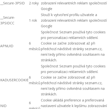
__Secure-3PSID
2 roky
zobrazení relevantních reklam společností
Google
Slouží k vytvoření profilu uživatele a
__Secure-
1 rok
zobrazení relevantních reklam společností
3PSIDCC
Google
Společnost Seznam používá tyto cookies
pro personalizaci reklamních sdělení.
6
Cookie se začne zobrazovat až při
APNUID
měsíců
předchozí návštěvě stránky seznam.cz,
není tedy přímo ovlivněná souhlasem na
stránkách.
Společnost Seznam používá tyto cookies
pro personalizaci reklamních sdělení.
6
Cookie se začne zobrazovat až při
KADUSERCOOKIE
měsíců
předchozí návštěvě stránky seznam.cz,
není tedy přímo ovlivněná souhlasem na
stránkách.
Cookie ukládá preference a preferovaná
6
NID
nastavení uživatele k lepšímu zobrazování
měsíců