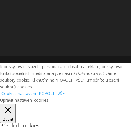
K poskytování služeb, personalizaci obsahu a reklam, poskytování
funkcí sociálních médií a analýze naší návštěvnosti využíváme
soubory cookie. Kliknutím na “POVOLIT VŠE”, umožníte uložení
souborů cookies.
Cookies nastavení
POVOLIT VŠE
Upravit nastavení cookies
Zavřít
Přehled cookies