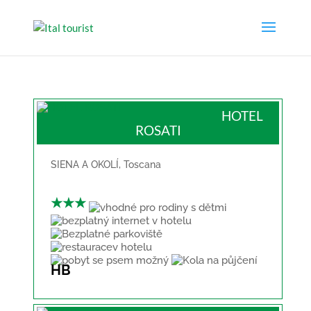
HOTEL
ROSATI
SIENA A OKOLÍ
,
Toscana
★★★
HB