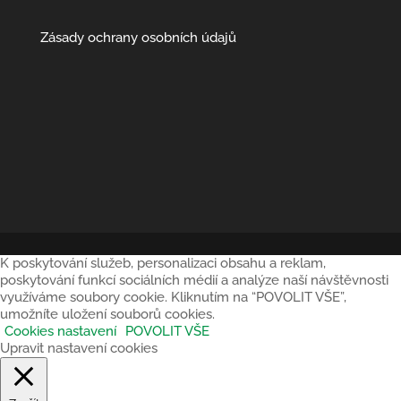
Zásady ochrany osobních údajů
K poskytování služeb, personalizaci obsahu a reklam,
poskytování funkcí sociálních médií a analýze naší návštěvnosti
využíváme soubory cookie. Kliknutím na “POVOLIT VŠE”,
umožníte uložení souborů cookies.
Cookies nastavení
POVOLIT VŠE
Upravit nastavení cookies