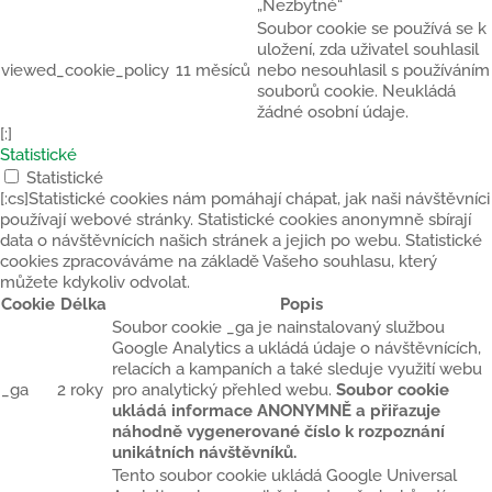
„Nezbytné“
Soubor cookie se používá se k
uložení, zda uživatel souhlasil
viewed_cookie_policy
11 měsíců
nebo nesouhlasil s používáním
souborů cookie. Neukládá
žádné osobní údaje.
[:]
Statistické
Statistické
[:cs]Statistické cookies nám pomáhají chápat, jak naši návštěvníci
používají webové stránky. Statistické cookies anonymně sbírají
data o návštěvnících našich stránek a jejich po webu. Statistické
cookies zpracováváme na základě Vašeho souhlasu, který
můžete kdykoliv odvolat.
Cookie
Délka
Popis
Soubor cookie _ga je nainstalovaný službou
Google Analytics a ukládá údaje o návštěvnících,
relacích a kampaních a také sleduje využití webu
_ga
2 roky
pro analytický přehled webu.
Soubor cookie
ukládá informace ANONYMNĚ a přiřazuje
náhodně vygenerované číslo k rozpoznání
unikátních návštěvníků.
Tento soubor cookie ukládá Google Universal