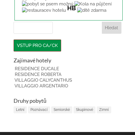
HB
VSTUP PRO CA/CK
Zajímavé hotely
RESIDENCE DUCALE
RESIDENCE ROBERTA
VILLAGGIO CALYCANTHUS
VILLAGGIO ARGENTARIO
Druhy pobytů
Letní
Poznávací
Seniorské
Skupinové
Zimní