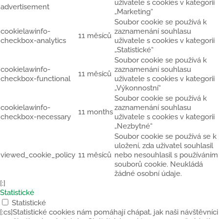
uživatele s cookies v kategorii
advertisement
„Marketing“
Soubor cookie se používá k
cookielawinfo-
zaznamenání souhlasu
11 měsíců
checkbox-analytics
uživatele s cookies v kategorii
„Statistické“
Soubor cookie se používá k
cookielawinfo-
zaznamenání souhlasu
11 měsíců
checkbox-functional
uživatele s cookies v kategorii
„Výkonnostní“
Soubor cookie se používá k
cookielawinfo-
zaznamenání souhlasu
11 months
checkbox-necessary
uživatele s cookies v kategorii
„Nezbytné“
Soubor cookie se používá se k
uložení, zda uživatel souhlasil
viewed_cookie_policy
11 měsíců
nebo nesouhlasil s používáním
souborů cookie. Neukládá
žádné osobní údaje.
[:]
Statistické
Statistické
[:cs]Statistické cookies nám pomáhají chápat, jak naši návštěvníci