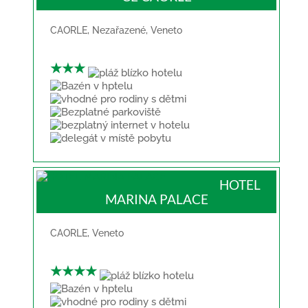
CAORLE
,
Nezařazené
,
Veneto
★★★
HOTEL
MARINA PALACE
CAORLE
,
Veneto
★★★★