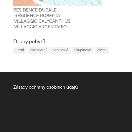
RESIDENCE DUCALE
RESIDENCE ROBERTA
VILLAGGIO CALYCANTHUS
VILLAGGIO ARGENTARIO
Druhy pobytů
Letní
Poznávací
Seniorské
Skupinové
Zimní
Zásady ochrany osobních údajů