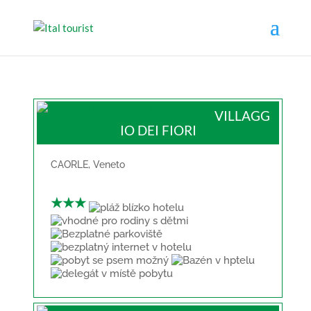
VILLAGG
IO DEI FIORI
CAORLE
,
Veneto
★★★