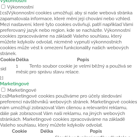
Výkonnostní
Výkonnostní
[:cs]Výkonnostní cookies umožňují, aby si naše webová stránka
zapamatovala informace, které mění její chování nebo vzhled.
Mezi nastavení, které tyto cookies ovlivňují, patří například Vámi
preferovaný jazyk nebo region, kde se nacházíte. Výkonnostní
cookies zpracováváme na základě Vašeho souhlasu, který
můžete kdykoliv odvolat, nicméně vypnutí výkonnostních
cookies může vést k omezení funkcionality našich webových
stránek.
Cookie
Délka
Popis
1
Tento soubor cookie je velmi běžný a používá se
sid
měsíc
pro správu stavu relace.
[:]
Marketingové
Marketingové
[:cs]Marketingové cookies používáme pro účely sledování
preferencí návštěvníků webových stránek. Marketingové cookies
nám umožňují zobrazovat Vám cílenou a relevantní reklamu,
dále pak zobrazovat Vám naši reklamu, na jiných webových
stránkách. Marketingové cookies zpracováváme na základě
Vašeho souhlasu, který můžete kdykoliv odvolat.
Cookie
Délka
Popis