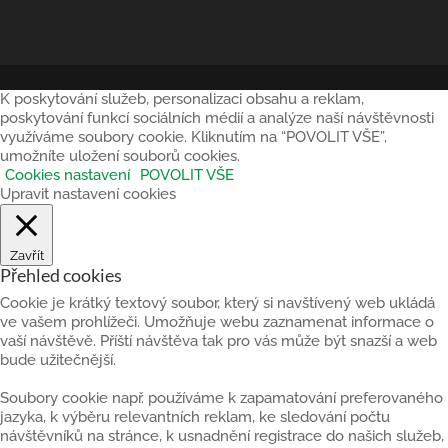
K poskytování služeb, personalizaci obsahu a reklam,
poskytování funkcí sociálních médií a analýze naší návštěvnosti
využíváme soubory cookie. Kliknutím na “POVOLIT VŠE”,
umožníte uložení souborů cookies.
Cookies nastavení
POVOLIT VŠE
Upravit nastavení cookies
Zavřít
Přehled cookies
Cookie je krátký textový soubor, který si navštívený web ukládá
ve vašem prohlížeči. Umožňuje webu zaznamenat informace o
vaší návštěvě. Příští návštěva tak pro vás může být snazší a web
bude užitečnější.
Soubory cookie např. používáme k zapamatování preferovaného
jazyka, k výběru relevantních reklam, ke sledování počtu
návštěvníků na stránce, k usnadnění registrace do našich služeb,