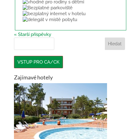
« Starší příspěvky
VSTUP PRO CA/CK
Zajímavé hotely