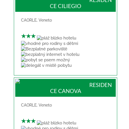
CE CILIEGIO
CAORLE
,
Veneto
★★★
RESIDEN
CE CANOVA
CAORLE
,
Veneto
★★★