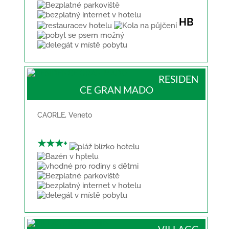
HB
RESIDEN
CE GRAN MADO
CAORLE
,
Veneto
★★★+