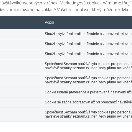
í návštěvníků webových stránek. Marketingové cookies nám umožňují 
ies zpracováváme na základě Vašeho souhlasu, který můžete kdykoliv
Popis
Slouží k vytvoření profilu uživatele a zobrazení relev
Slouží k vytvoření profilu uživatele a zobrazení relev
Slouží k vytvoření profilu uživatele a zobrazení relev
Společnost Seznam používá tyto cookies pro personali
návštěvě stránky seznam.cz, není tedy přímo ovlivněn
Společnost Seznam používá tyto cookies pro personali
návštěvě stránky seznam.cz, není tedy přímo ovlivněn
Cookie ukládá preference a preferovaná nastavení uži
Cookie se začne zobrazovat až při předchozí návštěvě
Společnost Seznam používá tyto cookies pro personali
návštěvě stránky seznam.cz, není tedy přímo ovlivněn