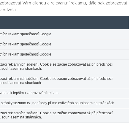
zobrazovat Vám cílenou a relevantní reklamu, dále pak zobrazovat
 odvolat.
antních reklam společností Google
antních reklam společností Google
antních reklam společností Google
zaci reklamních sdělení. Cookie se začne zobrazovat až při předchozí
á souhlasem na stránkách.
zaci reklamních sdělení. Cookie se začne zobrazovat až při předchozí
á souhlasem na stránkách.
vatele k lepšímu zobrazování reklam.
 stránky seznam.cz, není tedy přímo ovlivněná souhlasem na stránkách.
zaci reklamních sdělení. Cookie se začne zobrazovat až při předchozí
á souhlasem na stránkách.