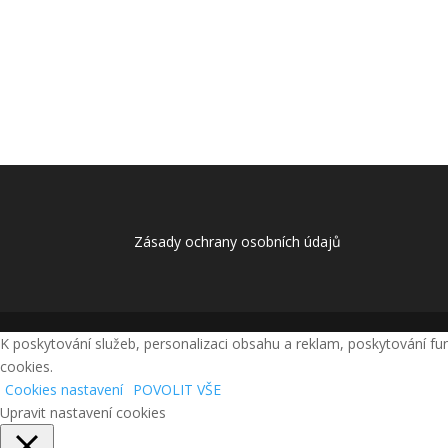
Zásady ochrany osobních údajů
K poskytování služeb, personalizaci obsahu a reklam, poskytování fu
cookies.
Cookies nastavení
POVOLIT VŠE
Upravit nastavení cookies