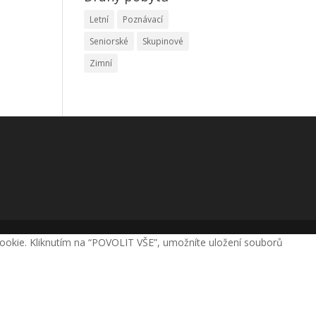
Letní
Poznávací
Seniorské
Skupinové
Zimní
 cookie. Kliknutím na “POVOLIT VŠE”, umožníte uložení souborů