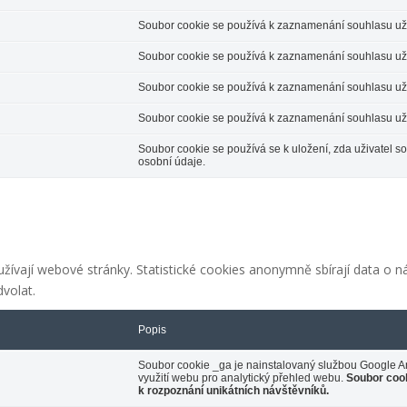
Soubor cookie se používá k zaznamenání souhlasu uživ
Soubor cookie se používá k zaznamenání souhlasu uživa
Soubor cookie se používá k zaznamenání souhlasu uživ
Soubor cookie se používá k zaznamenání souhlasu uživ
Soubor cookie se používá se k uložení, zda uživatel 
osobní údaje.
užívají webové stránky. Statistické cookies anonymně sbírají data o ná
volat.
Popis
Soubor cookie _ga je nainstalovaný službou Google Ana
využití webu pro analytický přehled webu.
Soubor coo
k rozpoznání unikátních návštěvníků.