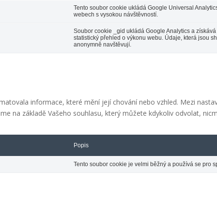
Tento soubor cookie ukládá Google Universal Analytic
webech s vysokou návštěvností.
Soubor cookie _gid ukládá Google Analytics a získává 
statistický přehled o výkonu webu. Údaje, která jsou sh
anonymně navštěvují.
tovala informace, které mění její chování nebo vzhled. Mezi nastaven
váme na základě Vašeho souhlasu, který můžete kdykoliv odvolat, ni
Popis
Tento soubor cookie je velmi běžný a používá se pro s