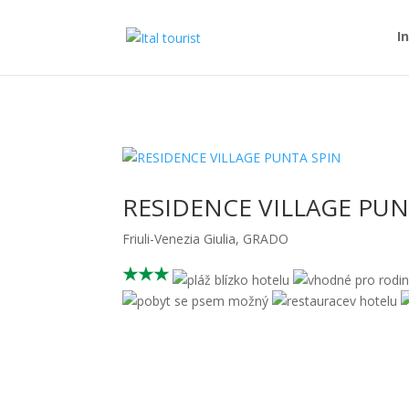
I
RESIDENCE VILLAGE PUN
Friuli-Venezia Giulia
,
GRADO
★★★