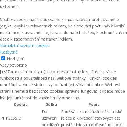
užitečnější.
Soubory cookie např. používáme k zapamatování preferovaného
jazyka, k výběru relevantních reklam, ke sledování počtu návštěvníků
na stránce, k usnadnění registrace do našich služeb, k ochraně vašich
dat a k zapamatování nastavení reklam.
Kompletní seznam cookies
Nezbytné
Nezbytné
Vždy povoleno
[:cs]Zpracování nezbytných cookies je nutné k zajištění správné
funkčnosti a použitelnosti naší webové stránky. Funkční cookies
umožňují webové stránce vykonávat její základní funkce. Webová
stránka nemusí bez těchto cookies správně fungovat, případě může
být její funkčnost do značné míry omezena.
Cookie
Délka
Popis
Do
Používá se k navázání uživatelské
PHPSESSID
uzavření
relace a k předání stavových dat
prohlížeče
prostřednictvím dočasného cookie.