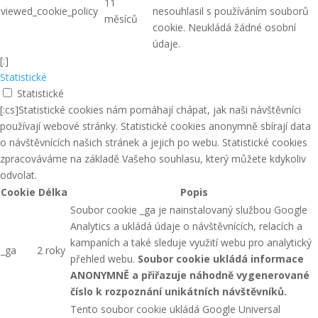
11
viewed_cookie_policy
nesouhlasil s používáním souborů
měsíců
cookie. Neukládá žádné osobní
údaje.
[:]
Statistické
Statistické
[:cs]Statistické cookies nám pomáhají chápat, jak naši návštěvníci
používají webové stránky. Statistické cookies anonymně sbírají data
o návštěvnících našich stránek a jejich po webu. Statistické cookies
zpracováváme na základě Vašeho souhlasu, který můžete kdykoliv
odvolat.
Cookie
Délka
Popis
Soubor cookie _ga je nainstalovaný službou Google
Analytics a ukládá údaje o návštěvnících, relacích a
kampaních a také sleduje využití webu pro analytický
_ga
2 roky
přehled webu.
Soubor cookie ukládá informace
ANONYMNĚ a přiřazuje náhodně vygenerované
číslo k rozpoznání unikátních návštěvníků.
Tento soubor cookie ukládá Google Universal