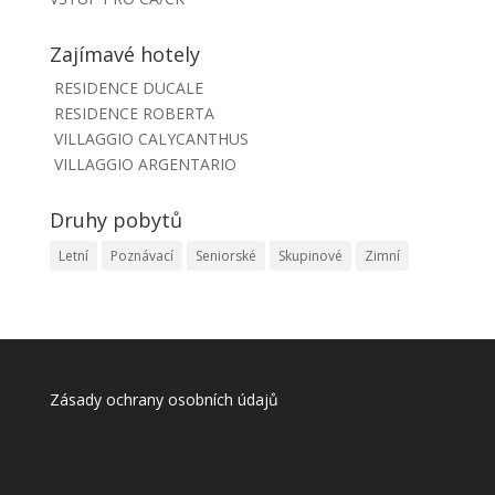
Zajímavé hotely
RESIDENCE DUCALE
RESIDENCE ROBERTA
VILLAGGIO CALYCANTHUS
VILLAGGIO ARGENTARIO
Druhy pobytů
Letní
Poznávací
Seniorské
Skupinové
Zimní
Zásady ochrany osobních údajů