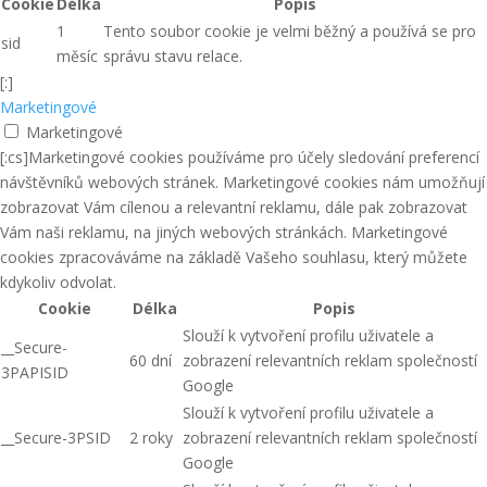
Cookie
Délka
Popis
1
Tento soubor cookie je velmi běžný a používá se pro
sid
měsíc
správu stavu relace.
[:]
Marketingové
Marketingové
[:cs]Marketingové cookies používáme pro účely sledování preferencí
návštěvníků webových stránek. Marketingové cookies nám umožňují
zobrazovat Vám cílenou a relevantní reklamu, dále pak zobrazovat
Vám naši reklamu, na jiných webových stránkách. Marketingové
cookies zpracováváme na základě Vašeho souhlasu, který můžete
kdykoliv odvolat.
Cookie
Délka
Popis
Slouží k vytvoření profilu uživatele a
__Secure-
60 dní
zobrazení relevantních reklam společností
3PAPISID
Google
Slouží k vytvoření profilu uživatele a
__Secure-3PSID
2 roky
zobrazení relevantních reklam společností
Google