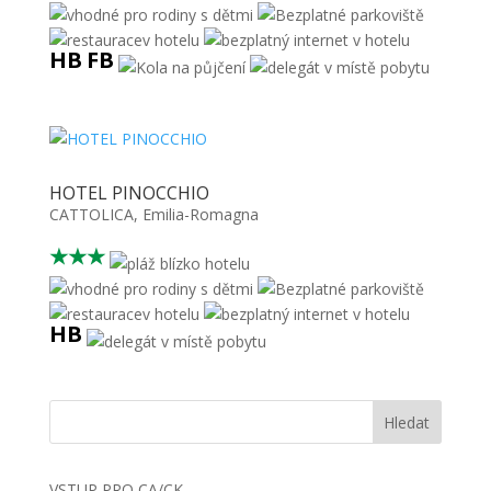
HB
FB
HOTEL PINOCCHIO
CATTOLICA
,
Emilia-Romagna
★★★
HB
VSTUP PRO CA/CK