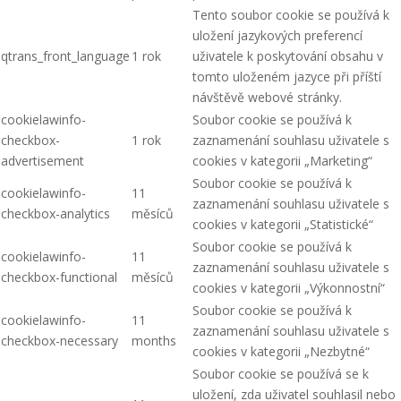
Tento soubor cookie se používá k
uložení jazykových preferencí
qtrans_front_language
1 rok
uživatele k poskytování obsahu v
tomto uloženém jazyce při příští
návštěvě webové stránky.
cookielawinfo-
Soubor cookie se používá k
checkbox-
1 rok
zaznamenání souhlasu uživatele s
advertisement
cookies v kategorii „Marketing“
Soubor cookie se používá k
cookielawinfo-
11
zaznamenání souhlasu uživatele s
checkbox-analytics
měsíců
cookies v kategorii „Statistické“
Soubor cookie se používá k
cookielawinfo-
11
zaznamenání souhlasu uživatele s
checkbox-functional
měsíců
cookies v kategorii „Výkonnostní“
Soubor cookie se používá k
cookielawinfo-
11
zaznamenání souhlasu uživatele s
checkbox-necessary
months
cookies v kategorii „Nezbytné“
Soubor cookie se používá se k
uložení, zda uživatel souhlasil nebo