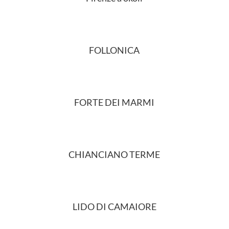
FOLLONICA
FORTE DEI MARMI
CHIANCIANO TERME
LIDO DI CAMAIORE