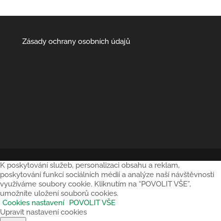
Zásady ochrany osobních údajů
K poskytování služeb, personalizaci obsahu a reklam,
poskytování funkcí sociálních médií a analýze naší návštěvnosti
využíváme soubory cookie. Kliknutím na “POVOLIT VŠE”,
umožníte uložení souborů cookies.
Cookies nastavení
POVOLIT VŠE
Upravit nastavení cookies