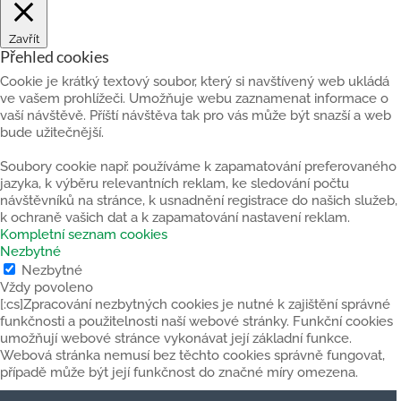
Zavřít
Přehled cookies
Cookie je krátký textový soubor, který si navštívený web ukládá
ve vašem prohlížeči. Umožňuje webu zaznamenat informace o
vaší návštěvě. Příští návštěva tak pro vás může být snazší a web
bude užitečnější.
Soubory cookie např. používáme k zapamatování preferovaného
jazyka, k výběru relevantních reklam, ke sledování počtu
návštěvníků na stránce, k usnadnění registrace do našich služeb,
k ochraně vašich dat a k zapamatování nastavení reklam.
Kompletní seznam cookies
Nezbytné
Nezbytné
Vždy povoleno
[:cs]Zpracování nezbytných cookies je nutné k zajištění správné
funkčnosti a použitelnosti naší webové stránky. Funkční cookies
umožňují webové stránce vykonávat její základní funkce.
Webová stránka nemusí bez těchto cookies správně fungovat,
případě může být její funkčnost do značné míry omezena.