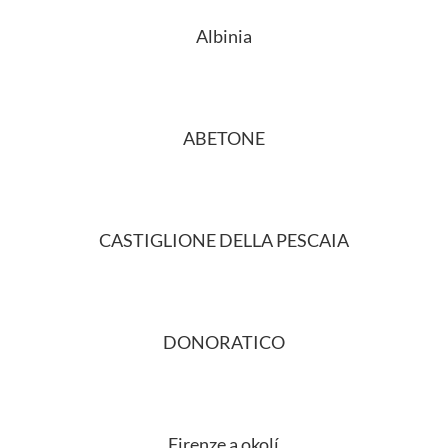
Albinia
ABETONE
CASTIGLIONE DELLA PESCAIA
DONORATICO
Firenze a okolí