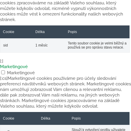
cookies zpracováváme na základě Vašeho souhlasu, který
můžete kdykoliv odvolat, nicméně vypnutí výkonnostních
cookies může vést k omezení funkcionality našich webových
stránek.
Cookie
Délka
Popis
Tento soubor cookie je velmi běžný a
sid
1 měsíc
používá se pro správu stavu relace.
[:]
Marketingové
Marketingové
[:cs]Marketingové cookies používáme pro účely sledování
preferencí návštěvníků webových stránek. Marketingové cookies
nám umožňují zobrazovat Vám cílenou a relevantní reklamu,
dále pak zobrazovat Vám naši reklamu, na jiných webových
stránkách. Marketingové cookies zpracováváme na základě
Vašeho souhlasu, který můžete kdykoliv odvolat.
Cookie
Délka
Popis
Slouží k vytvoření profilu uživatele