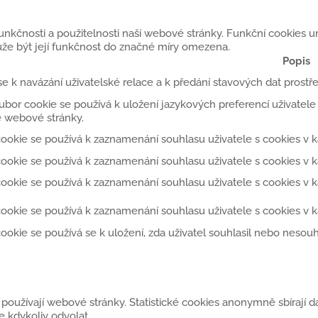
 funkčnosti a použitelnosti naší webové stránky. Funkční cookies
že být její funkčnost do značné míry omezena.
Popis
se k navázání uživatelské relace a k předání stavových dat prost
ubor cookie se používá k uložení jazykových preferencí uživatele
 webové stránky.
ookie se používá k zaznamenání souhlasu uživatele s cookies v ka
ookie se používá k zaznamenání souhlasu uživatele s cookies v kat
ookie se používá k zaznamenání souhlasu uživatele s cookies v k
ookie se používá k zaznamenání souhlasu uživatele s cookies v k
ookie se používá se k uložení, zda uživatel souhlasil nebo neso
 používají webové stránky. Statistické cookies anonymně sbírají da
 kdykoliv odvolat.