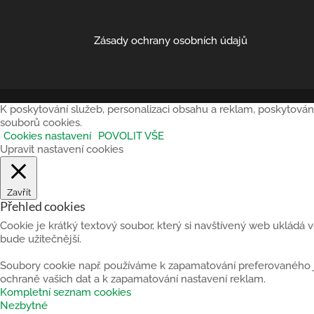
Zásady ochrany osobních údajů
K poskytování služeb, personalizaci obsahu a reklam, poskytován
souborů cookies.
Cookies nastavení
POVOLIT VŠE
Upravit nastavení cookies
Zavřít
Přehled cookies
Cookie je krátký textový soubor, který si navštívený web ukládá
bude užitečnější.
Soubory cookie např. používáme k zapamatování preferovaného jaz
ochraně vašich dat a k zapamatování nastavení reklam.
Kompletní seznam cookies
Nezbytné