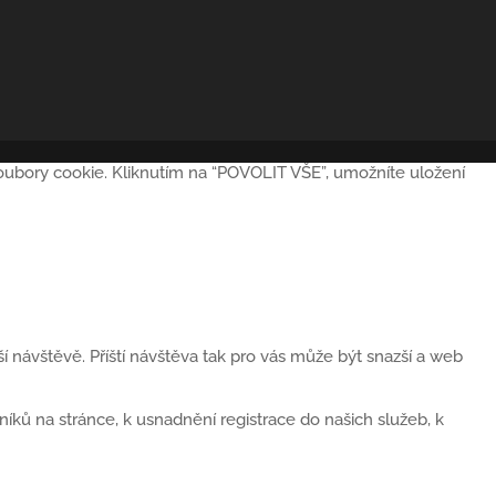
soubory cookie. Kliknutím na “POVOLIT VŠE”, umožníte uložení
 návštěvě. Příští návštěva tak pro vás může být snazší a web
ků na stránce, k usnadnění registrace do našich služeb, k