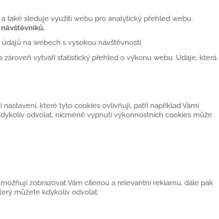
 a také sleduje využití webu pro analytický přehled webu.
návštěvníků.
í údajů na webech s vysokou návštěvností.
 zároveň vytváří statistický přehled o výkonu webu. Údaje, která
astavení, které tyto cookies ovlivňují, patří například Vámi
kdykoliv odvolat, nicméně vypnutí výkonnostních cookies může
možňují zobrazovat Vám cílenou a relevantní reklamu, dále pak
erý můžete kdykoliv odvolat.