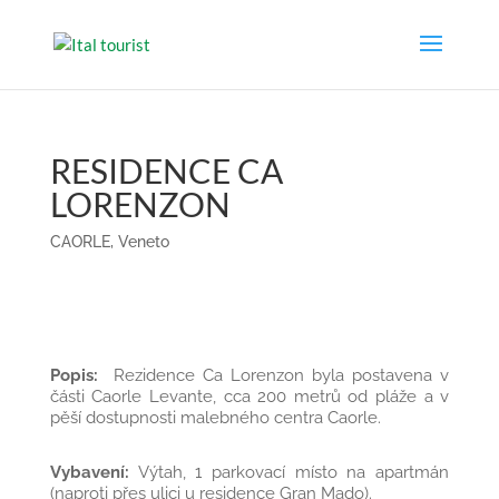
RESIDENCE CA
LORENZON
CAORLE
,
Veneto
Popis:
Rezidence Ca Lorenzon byla postavena v
části Caorle Levante, cca 200 metrů od pláže a v
pěší dostupnosti malebného centra Caorle.
Vybavení:
Výtah, 1 parkovací místo na apartmán
(naproti přes ulici u residence Gran Mado).