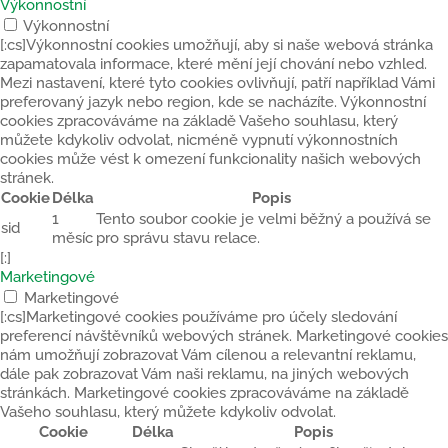
Výkonnostní
Výkonnostní
[:cs]Výkonnostní cookies umožňují, aby si naše webová stránka
zapamatovala informace, které mění její chování nebo vzhled.
Mezi nastavení, které tyto cookies ovlivňují, patří například Vámi
preferovaný jazyk nebo region, kde se nacházíte. Výkonnostní
cookies zpracováváme na základě Vašeho souhlasu, který
můžete kdykoliv odvolat, nicméně vypnutí výkonnostních
cookies může vést k omezení funkcionality našich webových
stránek.
Cookie
Délka
Popis
1
Tento soubor cookie je velmi běžný a používá se
sid
měsíc
pro správu stavu relace.
[:]
Marketingové
Marketingové
[:cs]Marketingové cookies používáme pro účely sledování
preferencí návštěvníků webových stránek. Marketingové cookies
nám umožňují zobrazovat Vám cílenou a relevantní reklamu,
dále pak zobrazovat Vám naši reklamu, na jiných webových
stránkách. Marketingové cookies zpracováváme na základě
Vašeho souhlasu, který můžete kdykoliv odvolat.
Cookie
Délka
Popis