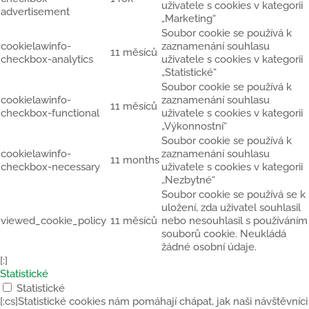
uživatele s cookies v kategorii
advertisement
„Marketing“
Soubor cookie se používá k
cookielawinfo-
zaznamenání souhlasu
11 měsíců
checkbox-analytics
uživatele s cookies v kategorii
„Statistické“
Soubor cookie se používá k
cookielawinfo-
zaznamenání souhlasu
11 měsíců
checkbox-functional
uživatele s cookies v kategorii
„Výkonnostní“
Soubor cookie se používá k
cookielawinfo-
zaznamenání souhlasu
11 months
checkbox-necessary
uživatele s cookies v kategorii
„Nezbytné“
Soubor cookie se používá se k
uložení, zda uživatel souhlasil
viewed_cookie_policy
11 měsíců
nebo nesouhlasil s používáním
souborů cookie. Neukládá
žádné osobní údaje.
[:]
Statistické
Statistické
[:cs]Statistické cookies nám pomáhají chápat, jak naši návštěvníci