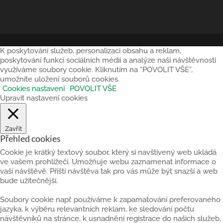
K poskytování služeb, personalizaci obsahu a reklam,
poskytování funkcí sociálních médií a analýze naší návštěvnosti
využíváme soubory cookie. Kliknutím na “POVOLIT VŠE”,
umožníte uložení souborů cookies.
Cookies nastavení
POVOLIT VŠE
Upravit nastavení cookies
Zavřít
Přehled cookies
Cookie je krátký textový soubor, který si navštívený web ukládá
ve vašem prohlížeči. Umožňuje webu zaznamenat informace o
vaší návštěvě. Příští návštěva tak pro vás může být snazší a web
bude užitečnější.
Soubory cookie např. používáme k zapamatování preferovaného
jazyka, k výběru relevantních reklam, ke sledování počtu
návštěvníků na stránce, k usnadnění registrace do našich služeb,