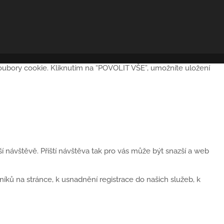
soubory cookie. Kliknutím na “POVOLIT VŠE”, umožníte uložení
 návštěvě. Příští návštěva tak pro vás může být snazší a web
ků na stránce, k usnadnění registrace do našich služeb, k