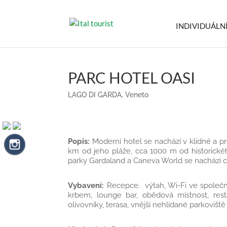
INDIVIDUÁLN
PARC HOTEL OASI
LAGO DI GARDA
,
Veneto
Popis:
Moderní hotel se nachází v klidné a pro
km od jeho pláže, cca 1000 m od historick
parky Gardaland a Caneva World se nachází c
Vybavení:
Recepce. výtah, Wi-Fi ve společn
krbem, lounge bar, obědová místnost, rest
olivovníky, terasa, vnější nehlídané parkovišt