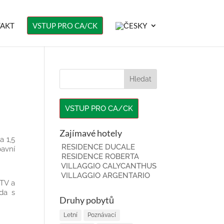
AKT
VSTUP PRO CA/CK
VSTUP PRO CA/CK
Zajímavé hotely
a 1,5
RESIDENCE DUCALE
bavní
RESIDENCE ROBERTA
VILLAGGIO CALYCANTHUS
VILLAGGIO ARGENTARIO
 TV a
ada s
Druhy pobytů
Letní
Poznávací