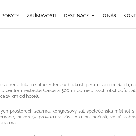
Í POBYTY
ZAJÍMAVOSTI
DESTINACE
O NÁS
KONT
sluněné lokalitě plné zeleně v blízkosti jezera Lago di Garda, cc
ého centra městečka Garda a 500 m od nejbližších obchodů. Zá
ca 15 km od hotelu.
ých prostorech zdarma, kongresový sál, společenská místnot s
aurace, bazén (v provozu v závislosti na počasí), velká zahr
ě zdarma.