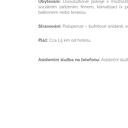
Ubytování:
Dvoulůžkové pokoje s možností
sociálním zařízením, fénem, klimatizací (v
balkonem nebo terasou.
Stravování:
Polopenze – bufetové snídaně, 
Pláž:
Cca 1,5 km od hotelu.
Asistenční služba na telefonu:
Asisteční slu