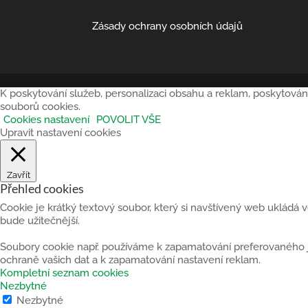
Zásady ochrany osobních údajů
K poskytování služeb, personalizaci obsahu a reklam, poskytován
souborů cookies.
Cookies nastavení
POVOLIT VŠE
Upravit nastavení cookies
Zavřít
Přehled cookies
Cookie je krátký textový soubor, který si navštívený web ukládá
bude užitečnější.
Soubory cookie např. používáme k zapamatování preferovaného jaz
ochraně vašich dat a k zapamatování nastavení reklam.
Kompletní seznam cookies
Nezbytné
Nezbytné