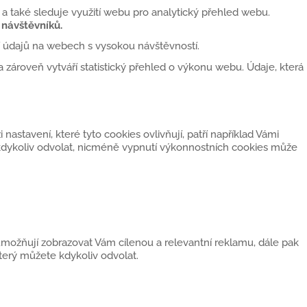
 a také sleduje využití webu pro analytický přehled webu.
návštěvníků.
í údajů na webech s vysokou návštěvností.
 zároveň vytváří statistický přehled o výkonu webu. Údaje, která
astavení, které tyto cookies ovlivňují, patří například Vámi
kdykoliv odvolat, nicméně vypnutí výkonnostních cookies může
možňují zobrazovat Vám cílenou a relevantní reklamu, dále pak
erý můžete kdykoliv odvolat.