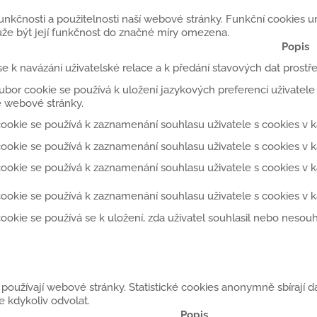
 funkčnosti a použitelnosti naší webové stránky. Funkční cookies
že být její funkčnost do značné míry omezena.
Popis
se k navázání uživatelské relace a k předání stavových dat prost
ubor cookie se používá k uložení jazykových preferencí uživatele
 webové stránky.
ookie se používá k zaznamenání souhlasu uživatele s cookies v ka
ookie se používá k zaznamenání souhlasu uživatele s cookies v kat
ookie se používá k zaznamenání souhlasu uživatele s cookies v k
ookie se používá k zaznamenání souhlasu uživatele s cookies v k
ookie se používá se k uložení, zda uživatel souhlasil nebo neso
 používají webové stránky. Statistické cookies anonymně sbírají da
 kdykoliv odvolat.
Popis