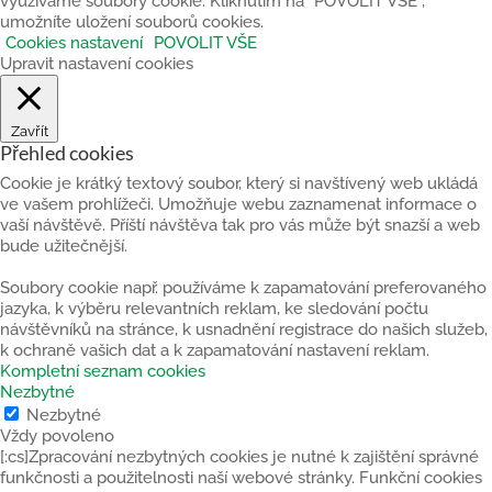
využíváme soubory cookie. Kliknutím na “POVOLIT VŠE”,
umožníte uložení souborů cookies.
Cookies nastavení
POVOLIT VŠE
Upravit nastavení cookies
Zavřít
Přehled cookies
Cookie je krátký textový soubor, který si navštívený web ukládá
ve vašem prohlížeči. Umožňuje webu zaznamenat informace o
vaší návštěvě. Příští návštěva tak pro vás může být snazší a web
bude užitečnější.
Soubory cookie např. používáme k zapamatování preferovaného
jazyka, k výběru relevantních reklam, ke sledování počtu
návštěvníků na stránce, k usnadnění registrace do našich služeb,
k ochraně vašich dat a k zapamatování nastavení reklam.
Kompletní seznam cookies
Nezbytné
Nezbytné
Vždy povoleno
[:cs]Zpracování nezbytných cookies je nutné k zajištění správné
funkčnosti a použitelnosti naší webové stránky. Funkční cookies