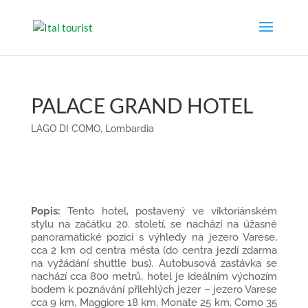
PALACE GRAND HOTEL
LAGO DI COMO
,
Lombardia
Popis:
Tento hotel, postavený ve viktoriánském
stylu na začátku 20. století, se nachází na úžasné
panoramatické pozici s výhledy na jezero Varese,
cca 2 km od centra města (do centra jezdí zdarma
na vyžádání shuttle bus). Autobusová zastávka se
nachází cca 800 metrů, hotel je ideálním výchozím
bodem k poznávání přilehlých jezer – jezero Varese
cca 9 km, Maggiore 18 km, Monate 25 km, Como 35