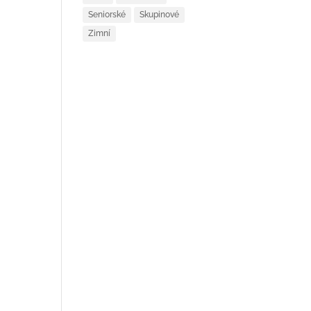
Seniorské
Skupinové
Zimní