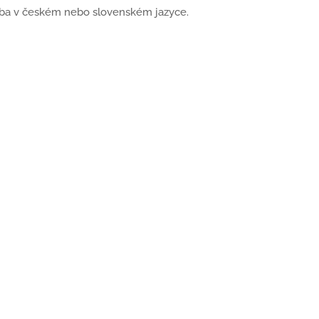
užba v českém nebo slovenském jazyce.