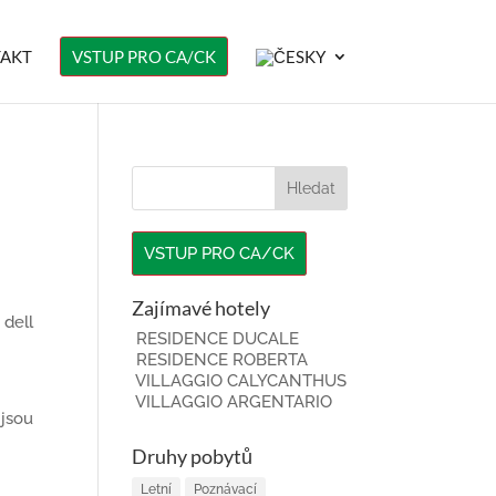
AKT
VSTUP PRO CA/CK
VSTUP PRO CA/CK
Zajímavé hotely
 dell
RESIDENCE DUCALE
RESIDENCE ROBERTA
VILLAGGIO CALYCANTHUS
VILLAGGIO ARGENTARIO
 jsou
Druhy pobytů
Letní
Poznávací