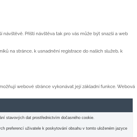
 návštěvě. Příští návštěva tak pro vás může být snazší a web
ků na stránce, k usnadnění registrace do našich služeb, k
 umožňují webové stránce vykonávat její základní funkce. Webová
dání stavových dat prostřednictvím dočasného cookie.
ých preferencí uživatele k poskytování obsahu v tomto uloženém jazyce