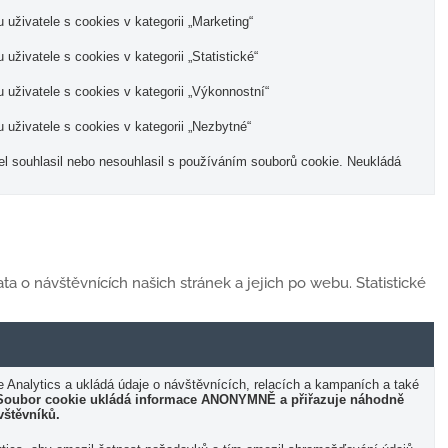
živatele s cookies v kategorii „Marketing“
živatele s cookies v kategorii „Statistické“
uživatele s cookies v kategorii „Výkonnostní“
uživatele s cookies v kategorii „Nezbytné“
el souhlasil nebo nesouhlasil s používáním souborů cookie. Neukládá
ta o návštěvnících našich stránek a jejich po webu. Statistické
 Analytics a ukládá údaje o návštěvnících, relacích a kampaních a také
Soubor cookie ukládá informace ANONYMNĚ a přiřazuje náhodně
vštěvníků.