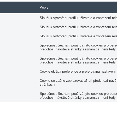
Popis
Slouží k vytvoření profilu uživatele a zobrazení r
Slouží k vytvoření profilu uživatele a zobrazení r
Slouží k vytvoření profilu uživatele a zobrazení r
Společnost Seznam používá tyto cookies pro perso
předchozí návštěvě stránky seznam.cz, není tedy
Společnost Seznam používá tyto cookies pro perso
předchozí návštěvě stránky seznam.cz, není tedy
Cookie ukládá preference a preferovaná nastavení 
Cookie se začne zobrazovat až při předchozí návš
stránkách.
Společnost Seznam používá tyto cookies pro perso
předchozí návštěvě stránky seznam.cz, není tedy