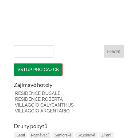
VSTUP PRO CA/CK
Zajímavé hotely
RESIDENCE DUCALE
RESIDENCE ROBERTA
VILLAGGIO CALYCANTHUS
VILLAGGIO ARGENTARIO
Druhy pobytů
Letní
Poznávací
Seniorské
Skupinové
Zimní