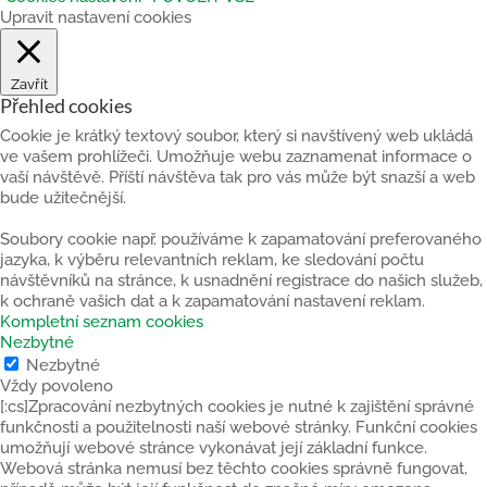
Upravit nastavení cookies
Zavřít
Přehled cookies
Cookie je krátký textový soubor, který si navštívený web ukládá
ve vašem prohlížeči. Umožňuje webu zaznamenat informace o
vaší návštěvě. Příští návštěva tak pro vás může být snazší a web
bude užitečnější.
Soubory cookie např. používáme k zapamatování preferovaného
jazyka, k výběru relevantních reklam, ke sledování počtu
návštěvníků na stránce, k usnadnění registrace do našich služeb,
k ochraně vašich dat a k zapamatování nastavení reklam.
Kompletní seznam cookies
Nezbytné
Nezbytné
Vždy povoleno
[:cs]Zpracování nezbytných cookies je nutné k zajištění správné
funkčnosti a použitelnosti naší webové stránky. Funkční cookies
umožňují webové stránce vykonávat její základní funkce.
Webová stránka nemusí bez těchto cookies správně fungovat,