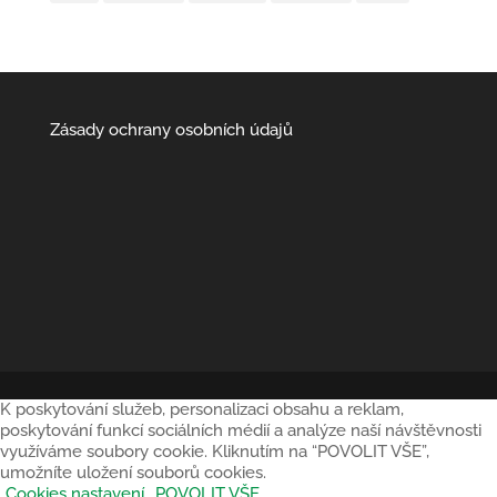
Zásady ochrany osobních údajů
K poskytování služeb, personalizaci obsahu a reklam,
poskytování funkcí sociálních médií a analýze naší návštěvnosti
využíváme soubory cookie. Kliknutím na “POVOLIT VŠE”,
umožníte uložení souborů cookies.
Cookies nastavení
POVOLIT VŠE