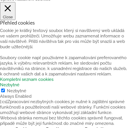
Close
Přehled cookies
Cookie je krátký textový soubor, který si navštívený web ukládá
ve vašem prohlížeči. Umožňuje webu zaznamenat informace o
vaší návštěvě. Příští návštěva tak pro vás může být snazší a web
bude užitečnější.
Soubory cookie např. používáme k zapamatování preferovaného
jazyka, k výběru relevantních reklam, ke sledování počtu
návštěvníků na stránce, k usnadnění registrace do našich služeb,
k ochraně vašich dat a k zapamatování nastavení reklam.
Kompletní seznam cookies
Nezbytné
Nezbytné
Always Enabled
[:cs]Zpracování nezbytných cookies je nutné k zajištění správné
funkčnosti a použitelnosti naší webové stránky. Funkční cookies
umožňují webové stránce vykonávat její základní funkce.
Webová stránka nemusí bez těchto cookies správně fungovat,
případě může být její funkčnost do značné míry omezena.