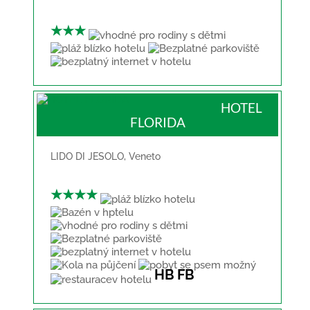
★★★
HOTEL
FLORIDA
LIDO DI JESOLO
,
Veneto
★★★★
HB
FB