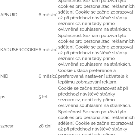
Společnost Seznam používá tyto
cookies pro personalizaci reklamních
sdělení. Cookie se začne zobrazovat
APNUID
6 měsíců
až při předchozí návštěvě stránky
seznam.cz, není tedy přímo
ovlivněná souhlasem na stránkách.
Společnost Seznam používá tyto
cookies pro personalizaci reklamních
sdělení. Cookie se začne zobrazovat
KADUSERCOOKIE
6 měsíců
až při předchozí návštěvě stránky
seznam.cz, není tedy přímo
ovlivněná souhlasem na stránkách.
Cookie ukládá preference a
NID
6 měsíců
preferovaná nastavení uživatele k
lepšímu zobrazování reklam.
Cookie se začne zobrazovat až při
předchozí návštěvě stránky
ps
5 let
seznam.cz, není tedy přímo
ovlivněná souhlasem na stránkách.
Společnost Seznam používá tyto
cookies pro personalizaci reklamních
sdělení. Cookie se začne zobrazovat
szncsr
28 dní
až při předchozí návštěvě stránky
seznam.cz, není tedy přímo