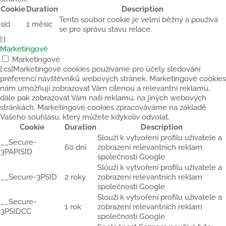
Cookie
Duration
Description
Tento soubor cookie je velmi běžný a používá
sid
1 měsíc
se pro správu stavu relace.
[:]
Marketingové
Marketingové
[:cs]Marketingové cookies používáme pro účely sledování
preferencí návštěvníků webových stránek. Marketingové cookies
nám umožňují zobrazovat Vám cílenou a relevantní reklamu,
dále pak zobrazovat Vám naši reklamu, na jiných webových
stránkách. Marketingové cookies zpracováváme na základě
Vašeho souhlasu, který můžete kdykoliv odvolat.
Cookie
Duration
Description
Slouží k vytvoření profilu uživatele a
__Secure-
60 dní
zobrazení relevantních reklam
3PAPISID
společností Google
Slouží k vytvoření profilu uživatele a
__Secure-3PSID
2 roky
zobrazení relevantních reklam
společností Google
Slouží k vytvoření profilu uživatele a
__Secure-
1 rok
zobrazení relevantních reklam
3PSIDCC
společností Google