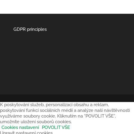
GDPR principles
K poskytování služeb, personalizaci obsahu a reklam,
poskytování funkcí sociálních médií a analýze naší návštěvnosti
využíváme soubory cookie. Kliknutím na “POVOLIT VŠE”,
umožníte uložení souborů cookies.
Cookies nastavení
POVOLIT VŠE
Upravit nastavení cookies