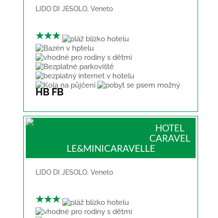
LIDO DI JESOLO
,
Veneto
★★★
HB
FB
HOTEL
CARAVEL
LE&MINICARAVELLE
LIDO DI JESOLO
,
Veneto
★★★