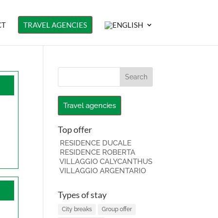
CT
TRAVEL AGENCIES
Travel agencies
Top offer
RESIDENCE DUCALE
RESIDENCE ROBERTA
VILLAGGIO CALYCANTHUS
VILLAGGIO ARGENTARIO
Types of stay
City breaks
Group offer