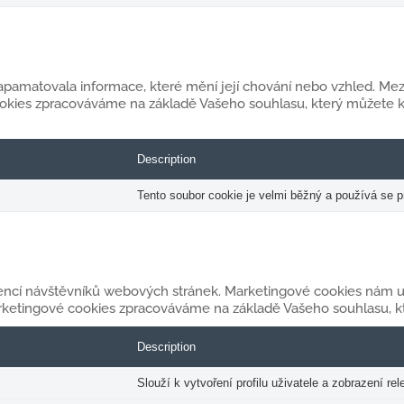
pamatovala informace, které mění její chování nebo vzhled. Mezi n
cookies zpracováváme na základě Vašeho souhlasu, který můžete 
Description
Tento soubor cookie je velmi běžný a používá se p
rencí návštěvníků webových stránek. Marketingové cookies nám u
rketingové cookies zpracováváme na základě Vašeho souhlasu, kt
Description
Slouží k vytvoření profilu uživatele a zobrazení r