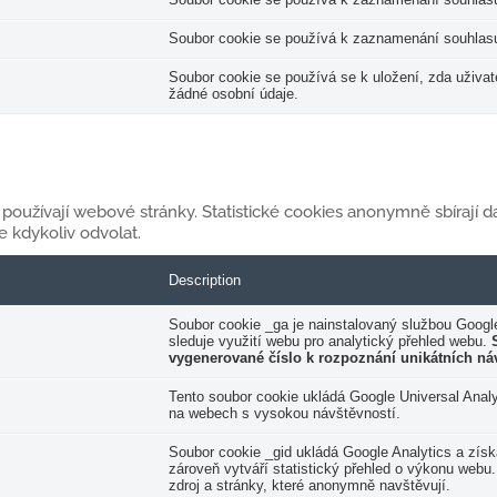
Soubor cookie se používá k zaznamenání souhlasu 
Soubor cookie se používá se k uložení, zda uživat
žádné osobní údaje.
 používají webové stránky. Statistické cookies anonymně sbírají da
 kdykoliv odvolat.
Description
Soubor cookie _ga je nainstalovaný službou Google
sleduje využití webu pro analytický přehled webu.
vygenerované číslo k rozpoznání unikátních ná
Tento soubor cookie ukládá Google Universal Anal
na webech s vysokou návštěvností.
Soubor cookie _gid ukládá Google Analytics a získ
zároveň vytváří statistický přehled o výkonu webu.
zdroj a stránky, které anonymně navštěvují.