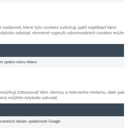
astavení, které tyto cookies ovlivňují, patří například Vámi
kdykoliv odvolat, nicméně vypnutí výkonnostních cookies může
ro správu stavu relace.
možňují zobrazovat Vám cílenou a relevantní reklamu, dále pak
erý můžete kdykoliv odvolat.
elevantních reklam společností Google