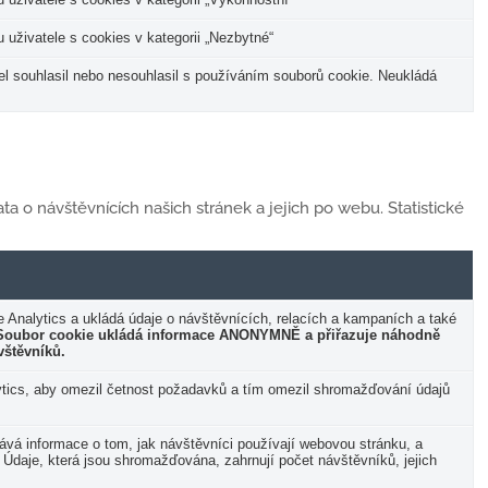
uživatele s cookies v kategorii „Nezbytné“
el souhlasil nebo nesouhlasil s používáním souborů cookie. Neukládá
ta o návštěvnících našich stránek a jejich po webu. Statistické
 Analytics a ukládá údaje o návštěvnících, relacích a kampaních a také
Soubor cookie ukládá informace ANONYMNĚ a přiřazuje náhodně
vštěvníků.
ytics, aby omezil četnost požadavků a tím omezil shromažďování údajů
ává informace o tom, jak návštěvníci používají webovou stránku, a
 Údaje, která jsou shromažďována, zahrnují počet návštěvníků, jejich