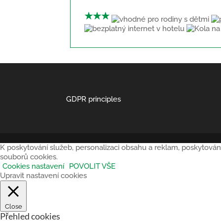
★★★
GDPR principles
K poskytování služeb, personalizaci obsahu a reklam, poskytován
souborů cookies.
Cookies nastavení
POVOLIT VŠE
Upravit nastavení cookies
Close
Přehled cookies