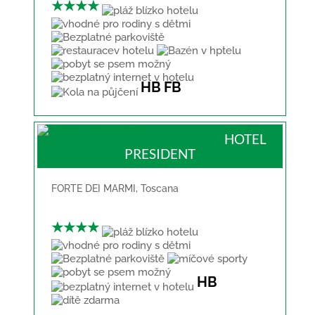
★★★★
HB
FB
HOTEL
PRESIDENT
FORTE DEI MARMI
,
Toscana
★★★★
HB