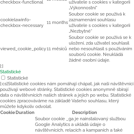
checkbox-functional
uživatele s cookies v kategorii
„Výkonnostní“
Soubor cookie se používá k
cookielawinfo-
zaznamenání souhlasu
11 months
checkbox-necessary
uživatele s cookies v kategorii
„Nezbytné“
Soubor cookie se používá se k
uložení, zda uživatel souhlasil
viewed_cookie_policy
11 měsíců
nebo nesouhlasil s používáním
souborů cookie. Neukládá
žádné osobní údaje.
[:]
Statistické
Statistické
[:cs]Statistické cookies nám pomáhají chápat, jak naši návštěvníci
používají webové stránky. Statistické cookies anonymně sbírají
data o návštěvnících našich stránek a jejich po webu. Statistické
cookies zpracováváme na základě Vašeho souhlasu, který
můžete kdykoliv odvolat.
Cookie
Duration
Description
Soubor cookie _ga je nainstalovaný službou
Google Analytics a ukládá údaje o
návštěvnících, relacích a kampaních a také