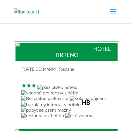
HOTEL
TIRRENO
FORTE DEI MARMI
,
Toscana
★★★
HB