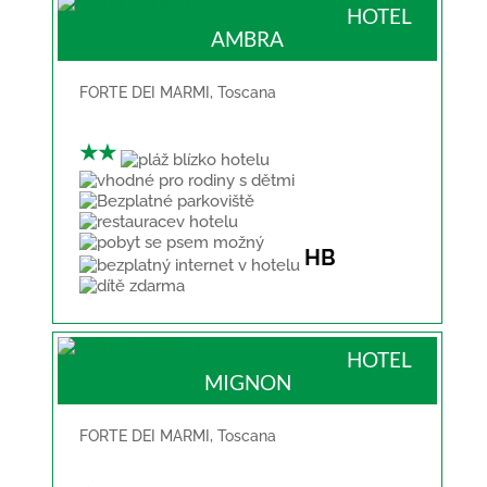
HOTEL
AMBRA
FORTE DEI MARMI
,
Toscana
★★
HB
HOTEL
MIGNON
FORTE DEI MARMI
,
Toscana