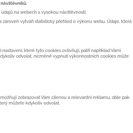
návštěvníků.
í údajů na webech s vysokou návštěvností.
 zároveň vytváří statistický přehled o výkonu webu. Údaje, která
astavení, které tyto cookies ovlivňují, patří například Vámi
kdykoliv odvolat, nicméně vypnutí výkonnostních cookies může
možňují zobrazovat Vám cílenou a relevantní reklamu, dále pak
erý můžete kdykoliv odvolat.