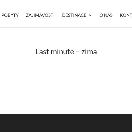
Í POBYTY
ZAJÍMAVOSTI
DESTINACE
O NÁS
KONT
Last minute – zima