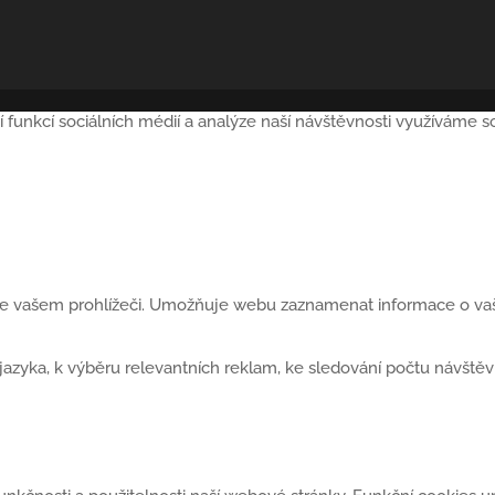
í funkcí sociálních médií a analýze naší návštěvnosti využíváme 
 ve vašem prohlížeči. Umožňuje webu zaznamenat informace o vaší
yka, k výběru relevantních reklam, ke sledování počtu návštěvní