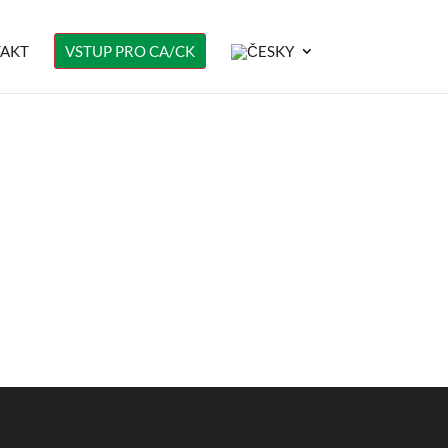
AKT
VSTUP PRO CA/CK