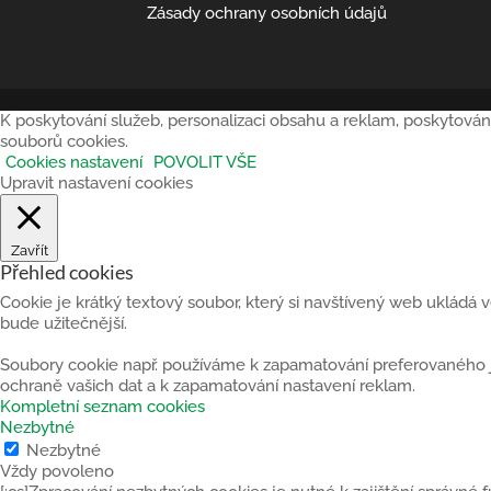
Zásady ochrany osobních údajů
K poskytování služeb, personalizaci obsahu a reklam, poskytován
souborů cookies.
Cookies nastavení
POVOLIT VŠE
Upravit nastavení cookies
Zavřít
Přehled cookies
Cookie je krátký textový soubor, který si navštívený web ukládá
bude užitečnější.
Soubory cookie např. používáme k zapamatování preferovaného jaz
ochraně vašich dat a k zapamatování nastavení reklam.
Kompletní seznam cookies
Nezbytné
Nezbytné
Vždy povoleno